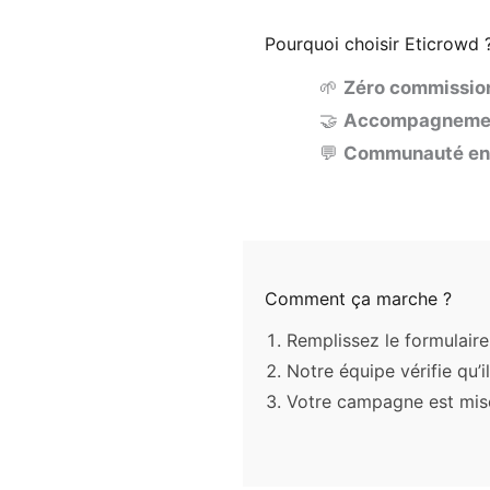
Pourquoi choisir Eticrowd 
🌱
Zéro commissio
🤝
Accompagneme
💬
Communauté e
Comment ça marche ?
Remplissez le formulaire
Notre équipe vérifie qu’i
Votre campagne est mise